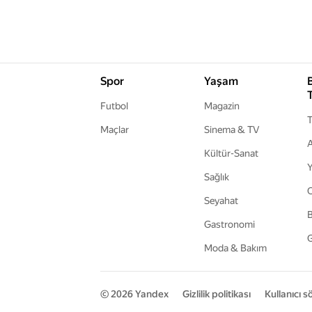
Spor
Yaşam
Futbol
Magazin
T
Maçlar
Sinema & TV
A
Kültür-Sanat
Y
Sağlık
Seyahat
B
Gastronomi
G
Moda & Bakım
© 2026
Yandex
Gizlilik politikası
Kullanıcı 