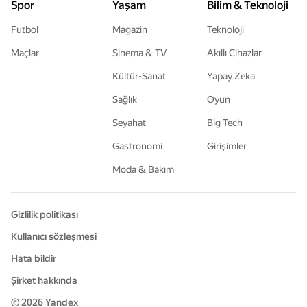
Spor
Yaşam
Bilim & Teknoloji
Futbol
Magazin
Teknoloji
Maçlar
Sinema & TV
Akıllı Cihazlar
Kültür-Sanat
Yapay Zeka
Sağlık
Oyun
Seyahat
Big Tech
Gastronomi
Girişimler
Moda & Bakım
Gizlilik politikası
Kullanıcı sözleşmesi
Hata bildir
Şirket hakkında
© 2026
Yandex