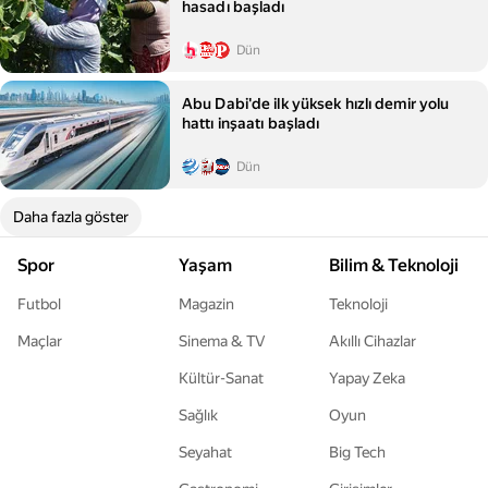
hasadı başladı
Dün
Abu Dabi'de ilk yüksek hızlı demir yolu
hattı inşaatı başladı
Dün
Daha fazla göster
Spor
Yaşam
Bilim & Teknoloji
Futbol
Magazin
Teknoloji
Maçlar
Sinema & TV
Akıllı Cihazlar
Kültür-Sanat
Yapay Zeka
Sağlık
Oyun
Seyahat
Big Tech