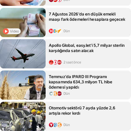
7 Ağustos 2026'da en düşük emekli
maaşı fark ödemeleri hesaplara geçecek
Dün
Video
Apollo Global, easyJet'i 5,7 milyar sterlin
karşılığında satın alacak
2 saat önce
Temmuz'da IPARD III Programı
kapsamında 634,3 milyon TL hibe
ödemesi yapıldı
Dün
Otomotiv sektörü 7 ayda yüzde 2,6
artışla rekor kırdı
Dün