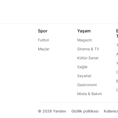
Spor
Yaşam
Futbol
Magazin
T
Maçlar
Sinema & TV
A
Kültür-Sanat
Sağlık
Seyahat
Gastronomi
G
Moda & Bakım
© 2026
Yandex
Gizlilik politikası
Kullanıc