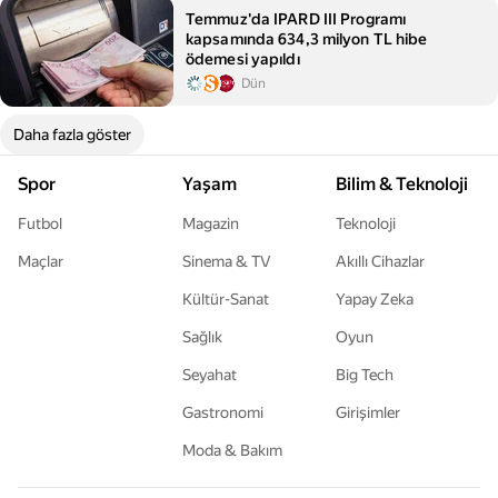
Temmuz'da IPARD III Programı
kapsamında 634,3 milyon TL hibe
ödemesi yapıldı
Dün
Daha fazla göster
Spor
Yaşam
Bilim & Teknoloji
Futbol
Magazin
Teknoloji
Maçlar
Sinema & TV
Akıllı Cihazlar
Kültür-Sanat
Yapay Zeka
Sağlık
Oyun
Seyahat
Big Tech
Gastronomi
Girişimler
Moda & Bakım