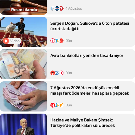
4 Ağustos
Sergen Doğan, Suluova'da 6 ton patatesi
ücretsiz dağıttı
Dün
Video
Avro banknotları yeniden tasarlanıyor
Dün
7 Ağustos 2026'da en düşük emekli
maaşı fark ödemeleri hesaplara geçecek
Dün
Hazine ve Maliye Bakanı Şimşek:
Türkiye'de politikaları sürdürecek