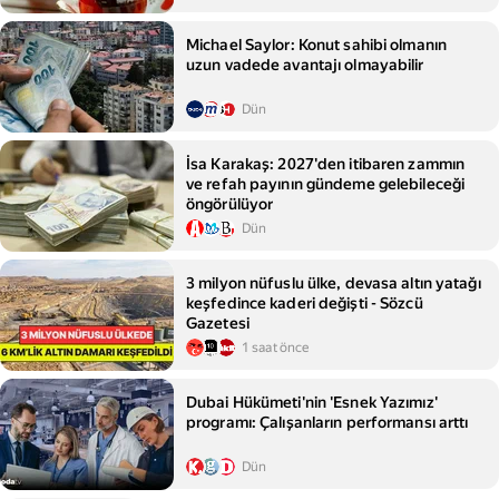
Michael Saylor: Konut sahibi olmanın
uzun vadede avantajı olmayabilir
Dün
İsa Karakaş: 2027'den itibaren zammın
ve refah payının gündeme gelebileceği
öngörülüyor
Dün
3 milyon nüfuslu ülke, devasa altın yatağı
keşfedince kaderi değişti - Sözcü
Gazetesi
1 saat önce
Dubai Hükümeti'nin 'Esnek Yazımız'
programı: Çalışanların performansı arttı
Dün