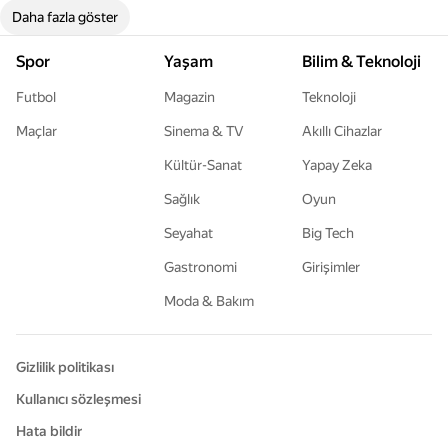
Daha fazla göster
Spor
Yaşam
Bilim & Teknoloji
Futbol
Magazin
Teknoloji
Maçlar
Sinema & TV
Akıllı Cihazlar
Kültür-Sanat
Yapay Zeka
Sağlık
Oyun
Seyahat
Big Tech
Gastronomi
Girişimler
Moda & Bakım
Gizlilik politikası
Kullanıcı sözleşmesi
Hata bildir