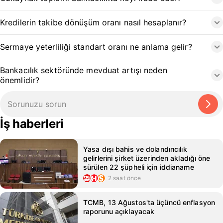
Kredilerin takibe dönüşüm oranı nasıl hesaplanır?
Sermaye yeterliliği standart oranı ne anlama gelir?
Bankacılık sektöründe mevduat artışı neden
önemlidir?
İş haberleri
Yasa dışı bahis ve dolandırıcılık
gelirlerini şirket üzerinden akladığı öne
sürülen 22 şüpheli için iddianame
2 saat önce
TCMB, 13 Ağustos'ta üçüncü enflasyon
raporunu açıklayacak