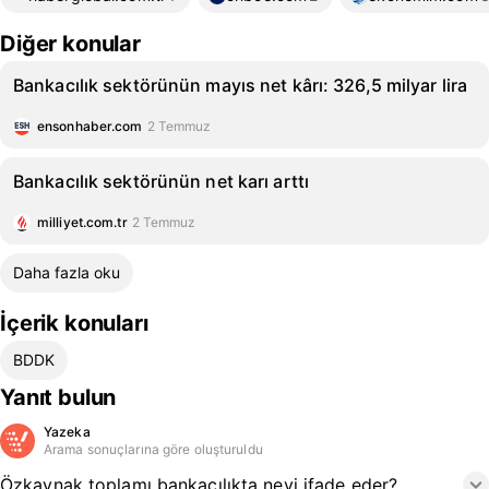
Diğer konular
Bankacılık sektörünün mayıs net kârı: 326,5 milyar lira
ensonhaber.com
2 Temmuz
Bankacılık sektörünün net karı arttı
milliyet.com.tr
2 Temmuz
Daha fazla oku
İçerik konuları
BDDK
Yanıt bulun
Yazeka
Arama sonuçlarına göre oluşturuldu
Özkaynak toplamı bankacılıkta neyi ifade eder?