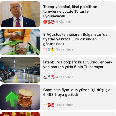
Trump yönetimi, ithal polisilikon
türevlerine yüzde 15 tarife
uygulayacak
6 Ağustos
9 Ağustos'tan itibaren Bulgaristan'da
fiyatlar yalnızca Euro cinsinden
gösterilecek
3 saat önce
İstanbul'da otopark krizi: Sürücüler park
yeri ararken yılda 5 bin TL harcıyor
4 saat önce
Gram altın fiyatı dün yüzde 0,1 düşüşle
6.493 liraya geriledi
4 saat önce