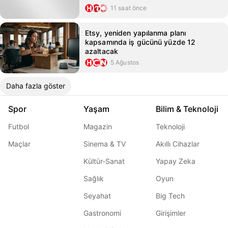
11 saat önce
Etsy, yeniden yapılanma planı
kapsamında iş gücünü yüzde 12
azaltacak
5 Ağustos
Daha fazla göster
Spor
Yaşam
Bilim & Teknoloji
Futbol
Magazin
Teknoloji
Maçlar
Sinema & TV
Akıllı Cihazlar
Kültür-Sanat
Yapay Zeka
Sağlık
Oyun
Seyahat
Big Tech
Gastronomi
Girişimler