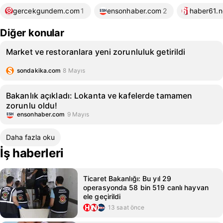
gercekgundem.com
1
ensonhaber.com
2
haber61.n
Diğer konular
Market ve restoranlara yeni zorunluluk getirildi
sondakika.com
8 Mayıs
Bakanlık açıkladı: Lokanta ve kafelerde tamamen
zorunlu oldu!
ensonhaber.com
9 Mayıs
Daha fazla oku
İş haberleri
Ticaret Bakanlığı: Bu yıl 29
operasyonda 58 bin 519 canlı hayvan
ele geçirildi
13 saat önce