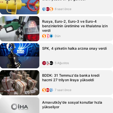
6 saat önce
Rusya, Euro-2, Euro-3 ve Euro-4
benzinlerinin üretimine ve ithalatına izin
verdi
Dün
SPK, 4 şirketin halka arzına onay verdi
5 Ağustos
BDDK: 31 Temmuz'da banka kredi
hacmi 27 trilyon liraya yükseldi
7 saat önce
Arnavutköy'de sosyal konutlar hızla
yükseliyor