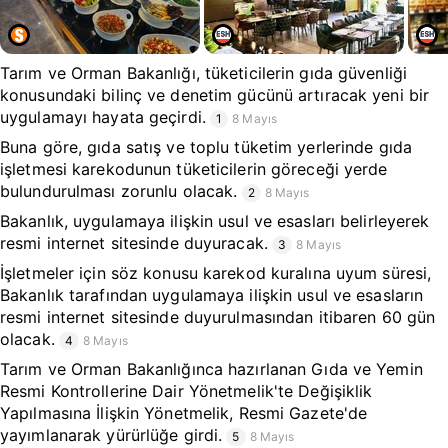
Tarım ve Orman Bakanlığı, tüketicilerin gıda güvenliği
konusundaki bilinç ve denetim gücünü artıracak yeni bir
uygulamayı hayata geçirdi.
1
8 Mayıs
Buna göre, gıda satış ve toplu tüketim yerlerinde gıda
işletmesi karekodunun tüketicilerin göreceği yerde
bulundurulması zorunlu olacak.
2
8 Mayıs
Bakanlık, uygulamaya ilişkin usul ve esasları belirleyerek
resmi internet sitesinde duyuracak.
3
8 Mayıs
İşletmeler için söz konusu karekod kuralına uyum süresi,
Bakanlık tarafından uygulamaya ilişkin usul ve esasların
resmi internet sitesinde duyurulmasından itibaren 60 gün
olacak.
4
8 Mayıs
Tarım ve Orman Bakanlığınca hazırlanan Gıda ve Yemin
Resmi Kontrollerine Dair Yönetmelik'te Değişiklik
Yapılmasına İlişkin Yönetmelik, Resmi Gazete'de
yayımlanarak yürürlüğe girdi.
5
8 Mayıs