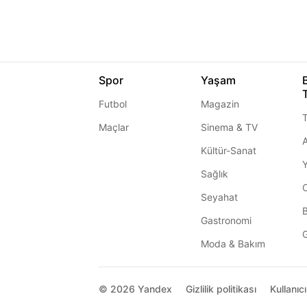
Spor
Yaşam
Futbol
Magazin
T
Maçlar
Sinema & TV
A
Kültür-Sanat
Sağlık
Seyahat
Gastronomi
G
Moda & Bakım
© 2026
Yandex
Gizlilik politikası
Kullanıc