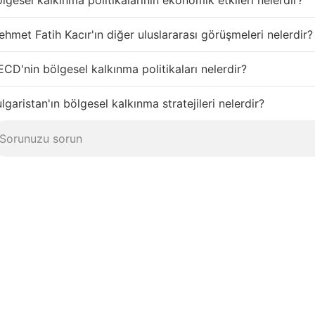
lgesel kalkınma politikalarının ekonomik etkileri nelerdir?
hmet Fatih Kacır'ın diğer uluslararası görüşmeleri nelerdir?
CD'nin bölgesel kalkınma politikaları nelerdir?
lgaristan'ın bölgesel kalkınma stratejileri nelerdir?