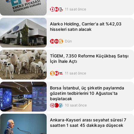
11 saat önce
Alarko Holding, Carrier'a ait %42,03
hisseleri satın alacak
Dün
TİGEM, 7.350 Reforme Küçükbaş Satışı
İçin İhale Açtı
11 saat önce
Borsa İstanbul, üç şirketin paylarında
gözetim tedbirlerini 10 Ağustos'ta
başlatacak
10 saat önce
Ankara-Kayseri arası seyahat süresi 7
saatten 1 saat 45 dakikaya düşecek