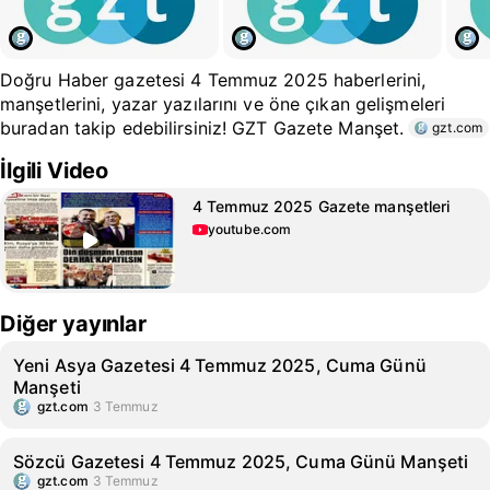
Doğru Haber gazetesi 4 Temmuz 2025 haberlerini,
manşetlerini, yazar yazılarını ve öne çıkan gelişmeleri
buradan takip edebilirsiniz! GZT Gazete Manşet.
gzt.com
İlgili Video
4 Temmuz 2025 Gazete manşetleri
youtube.com
Diğer yayınlar
Yeni Asya Gazetesi 4 Temmuz 2025, Cuma Günü
Manşeti
gzt.com
3 Temmuz
Sözcü Gazetesi 4 Temmuz 2025, Cuma Günü Manşeti
gzt.com
3 Temmuz