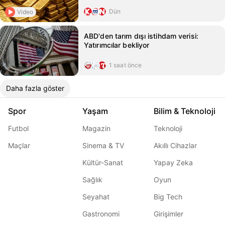
Dün
Video
ABD'den tarım dışı istihdam verisi:
Yatırımcılar bekliyor
1 saat önce
Daha fazla göster
Spor
Yaşam
Bilim & Teknoloji
Futbol
Magazin
Teknoloji
Maçlar
Sinema & TV
Akıllı Cihazlar
Kültür-Sanat
Yapay Zeka
Sağlık
Oyun
Seyahat
Big Tech
Gastronomi
Girişimler