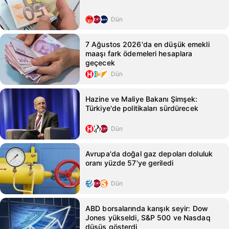
Dün
7 Ağustos 2026'da en düşük emekli
maaşı fark ödemeleri hesaplara
geçecek
Dün
Hazine ve Maliye Bakanı Şimşek:
Türkiye'de politikaları sürdürecek
Dün
Avrupa'da doğal gaz depoları doluluk
oranı yüzde 57'ye geriledi
Dün
ABD borsalarında karışık seyir: Dow
Jones yükseldi, S&P 500 ve Nasdaq
düşüş gösterdi