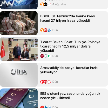
4 Ağustos
BDDK: 31 Temmuz'da banka kredi
hacmi 27 trilyon liraya yükseldi
Dün
Ticaret Bakanı Bolat: Türkiye-Polonya
ticaret hacmi 12,5 milyar dolara
yükseldi
Dün
Arnavutköy'de sosyal konutlar hızla
yükseliyor
Dün
EES sistemi yaz sezonunda yoğunluk
nedeniyle kilitlendi
Dün