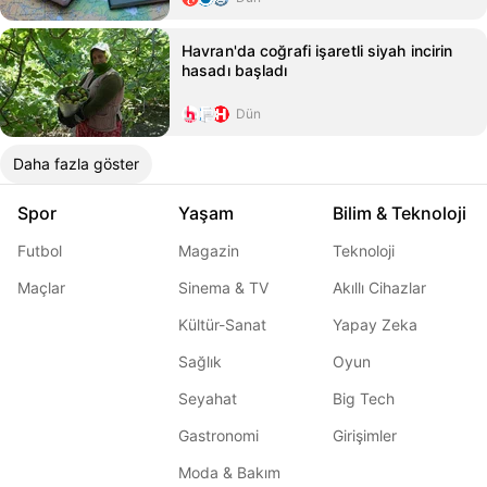
Havran'da coğrafi işaretli siyah incirin
hasadı başladı
Dün
Daha fazla göster
Spor
Yaşam
Bilim & Teknoloji
Futbol
Magazin
Teknoloji
Maçlar
Sinema & TV
Akıllı Cihazlar
Kültür-Sanat
Yapay Zeka
Sağlık
Oyun
Seyahat
Big Tech
Gastronomi
Girişimler
Moda & Bakım