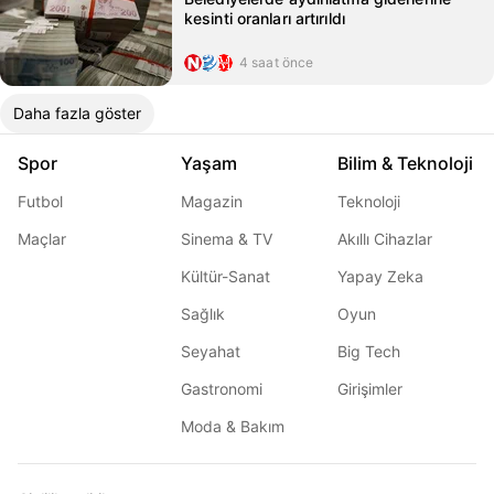
kesinti oranları artırıldı
4 saat önce
Daha fazla göster
Spor
Yaşam
Bilim & Teknoloji
Futbol
Magazin
Teknoloji
Maçlar
Sinema & TV
Akıllı Cihazlar
Kültür-Sanat
Yapay Zeka
Sağlık
Oyun
Seyahat
Big Tech
Gastronomi
Girişimler
Moda & Bakım