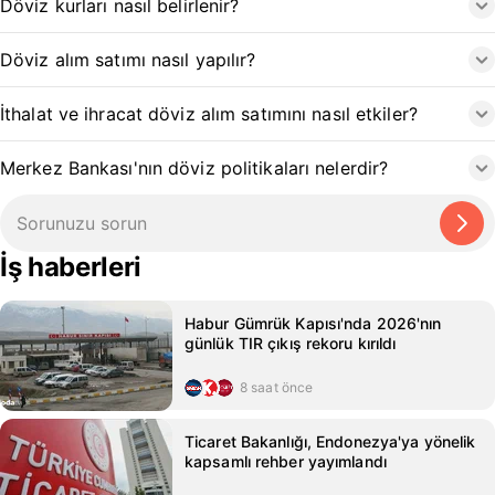
Döviz kurları nasıl belirlenir?
Döviz alım satımı nasıl yapılır?
İthalat ve ihracat döviz alım satımını nasıl etkiler?
Merkez Bankası'nın döviz politikaları nelerdir?
İş haberleri
Habur Gümrük Kapısı'nda 2026'nın
günlük TIR çıkış rekoru kırıldı
8 saat önce
Ticaret Bakanlığı, Endonezya'ya yönelik
kapsamlı rehber yayımlandı