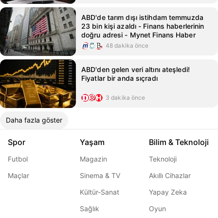
ABD'de tarım dışı istihdam temmuzda
23 bin kişi azaldı - Finans haberlerinin
doğru adresi - Mynet Finans Haber
48 dakika önce
ABD'den gelen veri altını ateşledi!
Fiyatlar bir anda sıçradı
3 dakika önce
Daha fazla göster
Spor
Yaşam
Bilim & Teknoloji
Futbol
Magazin
Teknoloji
Maçlar
Sinema & TV
Akıllı Cihazlar
Kültür-Sanat
Yapay Zeka
Sağlık
Oyun