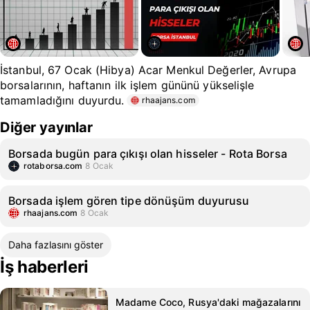
İstanbul, 67 Ocak (Hibya) Acar Menkul Değerler, Avrupa
borsalarının, haftanın ilk işlem gününü yükselişle
tamamladığını duyurdu.
rhaajans.com
Diğer yayınlar
Borsada bugün para çıkışı olan hisseler - Rota Borsa
rotaborsa.com
8 Ocak
Borsada işlem gören tipe dönüşüm duyurusu
rhaajans.com
8 Ocak
Daha fazlasını göster
İş haberleri
Madame Coco, Rusya'daki mağazalarını