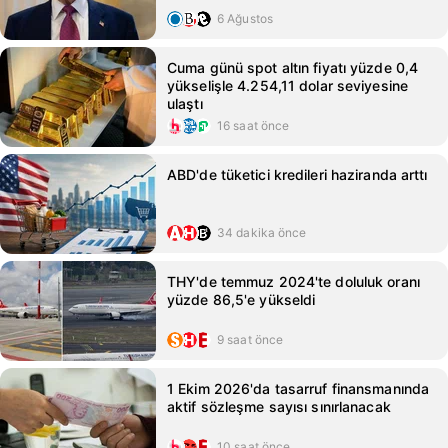
6 Ağustos
Cuma günü spot altın fiyatı yüzde 0,4
yükselişle 4.254,11 dolar seviyesine
ulaştı
16 saat önce
ABD'de tüketici kredileri haziranda arttı
34 dakika önce
THY'de temmuz 2024'te doluluk oranı
yüzde 86,5'e yükseldi
9 saat önce
1 Ekim 2026'da tasarruf finansmanında
aktif sözleşme sayısı sınırlanacak
10 saat önce