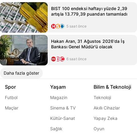
BIST 100 endeksi haftayı yüzde 2,39
artışla 13.779,39 puandan tamamladı
5 saat önce
Hakan Aran, 31 Ağustos 2026'da İş
Bankası Genel Müdür'ü olacak
6 saat önce
Daha fazla göster
Spor
Yaşam
Bilim & Teknoloji
Futbol
Magazin
Teknoloji
Maçlar
Sinema & TV
Akıllı Cihazlar
Kültür-Sanat
Yapay Zeka
Sağlık
Oyun