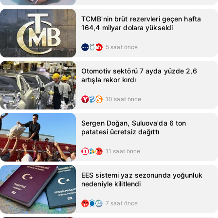
TCMB'nin brüt rezervleri geçen hafta
164,4 milyar dolara yükseldi
5 saat önce
Otomotiv sektörü 7 ayda yüzde 2,6
artışla rekor kırdı
10 saat önce
Sergen Doğan, Suluova'da 6 ton
patatesi ücretsiz dağıttı
11 saat önce
EES sistemi yaz sezonunda yoğunluk
nedeniyle kilitlendi
7 saat önce