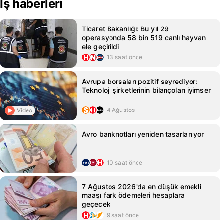
İş haberleri
Ticaret Bakanlığı: Bu yıl 29
operasyonda 58 bin 519 canlı hayvan
ele geçirildi
13 saat önce
Avrupa borsaları pozitif seyrediyor:
Teknoloji şirketlerinin bilançoları iyimser
4 Ağustos
Video
Avro banknotları yeniden tasarlanıyor
10 saat önce
7 Ağustos 2026'da en düşük emekli
maaşı fark ödemeleri hesaplara
geçecek
9 saat önce