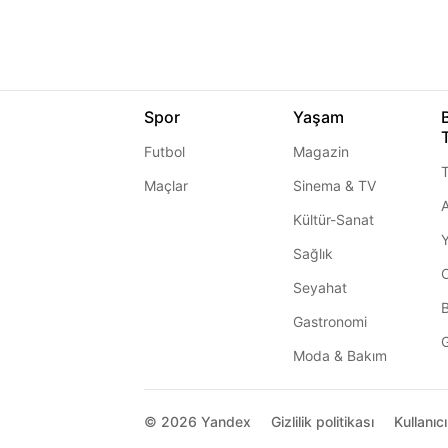
Spor
Yaşam
Futbol
Magazin
T
Maçlar
Sinema & TV
A
Kültür-Sanat
Sağlık
Seyahat
Gastronomi
G
Moda & Bakım
© 2026
Yandex
Gizlilik politikası
Kullanıc