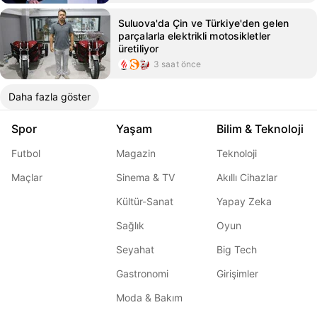
Suluova'da Çin ve Türkiye'den gelen
parçalarla elektrikli motosikletler
üretiliyor
3 saat önce
Daha fazla göster
Spor
Yaşam
Bilim & Teknoloji
Futbol
Magazin
Teknoloji
Maçlar
Sinema & TV
Akıllı Cihazlar
Kültür-Sanat
Yapay Zeka
Sağlık
Oyun
Seyahat
Big Tech
Gastronomi
Girişimler
Moda & Bakım