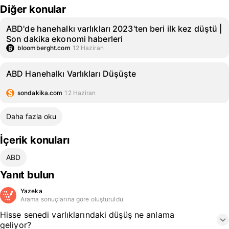
Diğer konular
ABD'de hanehalkı varlıkları 2023'ten beri ilk kez düştü |
Son dakika ekonomi haberleri
bloomberght.com
12 Haziran
ABD Hanehalkı Varlıkları Düşüşte
sondakika.com
12 Haziran
Daha fazla oku
İçerik konuları
ABD
Yanıt bulun
Yazeka
Arama sonuçlarına göre oluşturuldu
Hisse senedi varlıklarındaki düşüş ne anlama
geliyor?