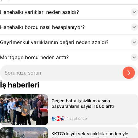
Hanehalkı varlıkları neden azaldı?
Hanehalkı borcu nasıl hesaplanıyor?
Gayrimenkul varlıklarının değeri neden azaldı?
Mortgage borcu neden arttı?
İş haberleri
Geçen hafta işsizlik maaşına
başvuranların sayısı 1000 arttı
1 saat önce
KKTC'de yüksek sıcaklıklar nedeniyle