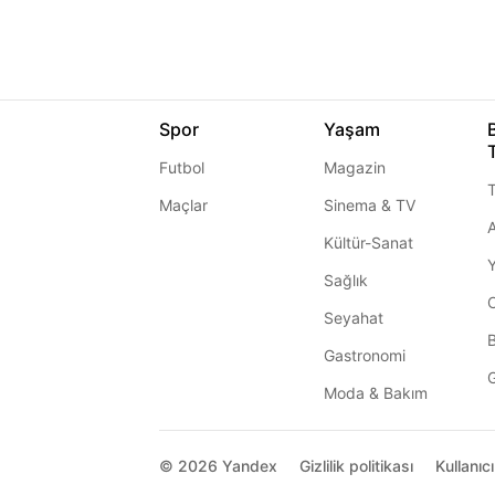
Spor
Yaşam
Futbol
Magazin
T
Maçlar
Sinema & TV
A
Kültür-Sanat
Sağlık
Seyahat
Gastronomi
G
Moda & Bakım
© 2026
Yandex
Gizlilik politikası
Kullanıc