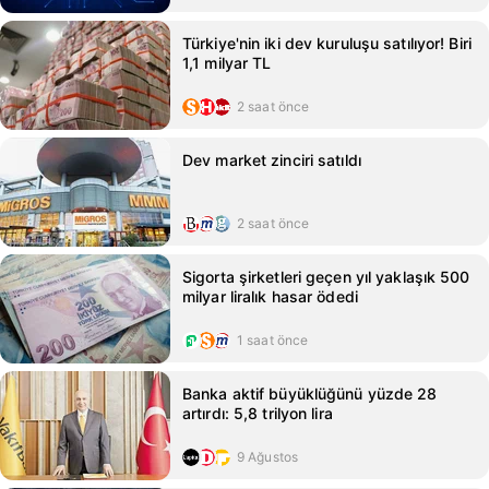
Türkiye'nin iki dev kuruluşu satılıyor! Biri
1,1 milyar TL
2 saat önce
Dev market zinciri satıldı
2 saat önce
Sigorta şirketleri geçen yıl yaklaşık 500
milyar liralık hasar ödedi
1 saat önce
Banka aktif büyüklüğünü yüzde 28
artırdı: 5,8 trilyon lira
9 Ağustos