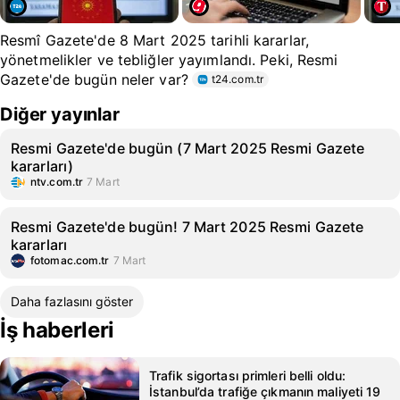
Resmî Gazete'de 8 Mart 2025 tarihli kararlar,
yönetmelikler ve tebliğler yayımlandı. Peki, Resmi
Gazete'de bugün neler var?
t24.com.tr
Diğer yayınlar
Resmi Gazete'de bugün (7 Mart 2025 Resmi Gazete
kararları)
ntv.com.tr
7 Mart
Resmi Gazete'de bugün! 7 Mart 2025 Resmi Gazete
kararları
fotomac.com.tr
7 Mart
Daha fazlasını göster
İş haberleri
Trafik sigortası primleri belli oldu:
İstanbul’da trafiğe çıkmanın maliyeti 19