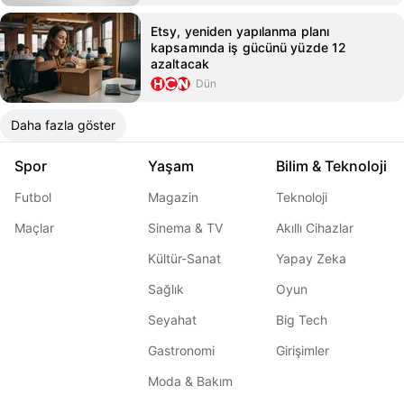
Etsy, yeniden yapılanma planı
kapsamında iş gücünü yüzde 12
azaltacak
Dün
Daha fazla göster
Spor
Yaşam
Bilim & Teknoloji
Futbol
Magazin
Teknoloji
Maçlar
Sinema & TV
Akıllı Cihazlar
Kültür-Sanat
Yapay Zeka
Sağlık
Oyun
Seyahat
Big Tech
Gastronomi
Girişimler
Moda & Bakım