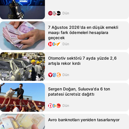
Dün
7 Ağustos 2026'da en düşük emekli
maaşı fark ödemeleri hesaplara
geçecek
Dün
Otomotiv sektörü 7 ayda yüzde 2,6
artışla rekor kırdı
Dün
Sergen Doğan, Suluova'da 6 ton
patatesi ücretsiz dağıttı
Dün
Avro banknotları yeniden tasarlanıyor