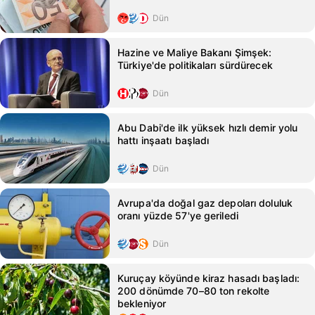
Dün
Hazine ve Maliye Bakanı Şimşek:
Türkiye'de politikaları sürdürecek
Dün
Abu Dabi'de ilk yüksek hızlı demir yolu
hattı inşaatı başladı
Dün
Avrupa'da doğal gaz depoları doluluk
oranı yüzde 57'ye geriledi
Dün
Kuruçay köyünde kiraz hasadı başladı:
200 dönümde 70–80 ton rekolte
bekleniyor