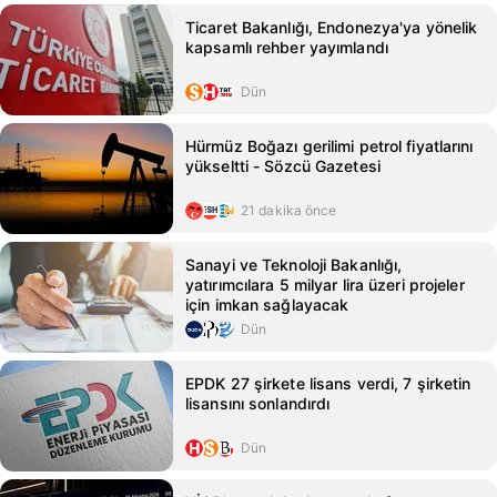
Ticaret Bakanlığı, Endonezya'ya yönelik
kapsamlı rehber yayımlandı
Dün
Hürmüz Boğazı gerilimi petrol fiyatlarını
yükseltti - Sözcü Gazetesi
21 dakika önce
Sanayi ve Teknoloji Bakanlığı,
yatırımcılara 5 milyar lira üzeri projeler
için imkan sağlayacak
Dün
EPDK 27 şirkete lisans verdi, 7 şirketin
lisansını sonlandırdı
Dün