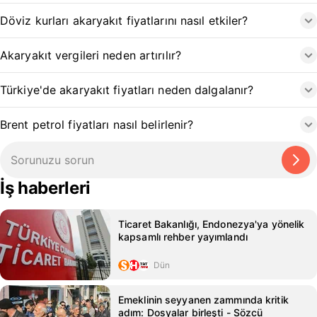
Döviz kurları akaryakıt fiyatlarını nasıl etkiler?
Akaryakıt vergileri neden artırılır?
Türkiye'de akaryakıt fiyatları neden dalgalanır?
Brent petrol fiyatları nasıl belirlenir?
İş haberleri
Ticaret Bakanlığı, Endonezya'ya yönelik
kapsamlı rehber yayımlandı
Dün
Emeklinin seyyanen zammında kritik
adım: Dosyalar birleşti - Sözcü