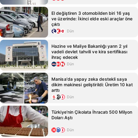
El değiştiren 3 otomobilden biri 16 yaş
ve üzerinde: İkinci elde eski araçlar öne
çıktı
Dün
Hazine ve Maliye Bakanlığı yarın 2 yıl
vadeli devlet tahvili ve kira sertifikası
ihraç edecek
Dün
Manisa'da yapay zeka destekli saya
dikim makinesi geliştirildi: Üretim 10 kat
arttı
Dün
Türkiye'nin Çikolata İhracatı 500 Milyon
Doları Aştı
Dün