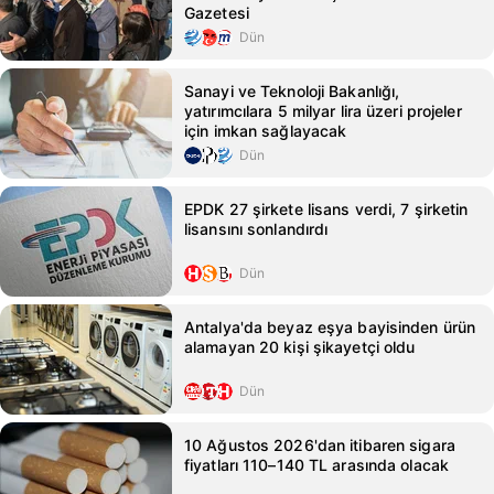
Gazetesi
Dün
Sanayi ve Teknoloji Bakanlığı,
yatırımcılara 5 milyar lira üzeri projeler
için imkan sağlayacak
Dün
EPDK 27 şirkete lisans verdi, 7 şirketin
lisansını sonlandırdı
Dün
Antalya'da beyaz eşya bayisinden ürün
alamayan 20 kişi şikayetçi oldu
Dün
10 Ağustos 2026'dan itibaren sigara
fiyatları 110–140 TL arasında olacak