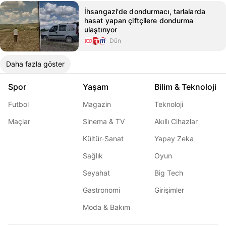
İhsangazi'de dondurmacı, tarlalarda
hasat yapan çiftçilere dondurma
ulaştırıyor
Dün
Daha fazla göster
Spor
Yaşam
Bilim & Teknoloji
Futbol
Magazin
Teknoloji
Maçlar
Sinema & TV
Akıllı Cihazlar
Kültür-Sanat
Yapay Zeka
Sağlık
Oyun
Seyahat
Big Tech
Gastronomi
Girişimler
Moda & Bakım