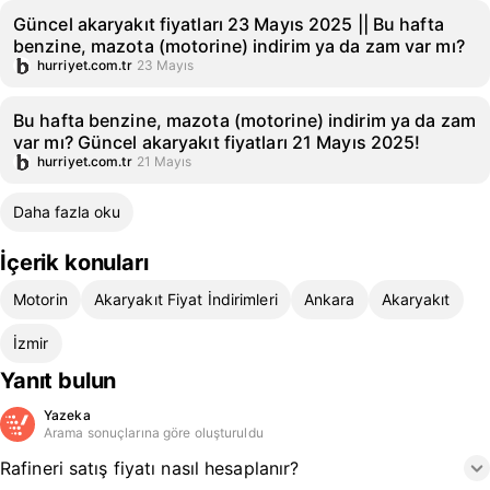
Güncel akaryakıt fiyatları 23 Mayıs 2025 || Bu hafta
benzine, mazota (motorine) indirim ya da zam var mı?
hurriyet.com.tr
23 Mayıs
Bu hafta benzine, mazota (motorine) indirim ya da zam
var mı? Güncel akaryakıt fiyatları 21 Mayıs 2025!
hurriyet.com.tr
21 Mayıs
Daha fazla oku
İçerik konuları
Motorin
Akaryakıt Fiyat İndirimleri
Ankara
Akaryakıt
İzmir
Yanıt bulun
Yazeka
Arama sonuçlarına göre oluşturuldu
Rafineri satış fiyatı nasıl hesaplanır?