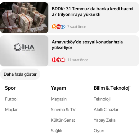
BDDK: 31 Temmuz'da banka kredi hacmi
27 trilyon liraya yükseldi
7 saat önce
Arnavutköy'de sosyal konutlar hızla
yükseliyor
11 saat önce
Daha fazla göster
Spor
Yaşam
Bilim & Teknoloji
Futbol
Magazin
Teknoloji
Maçlar
Sinema & TV
Akıllı Cihazlar
Kültür-Sanat
Yapay Zeka
Sağlık
Oyun