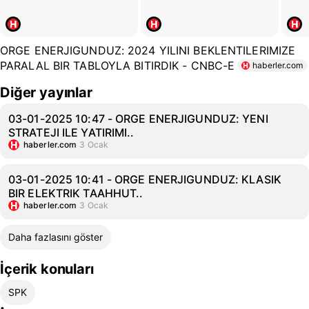
ORGE ENERJIGUNDUZ: 2024 YILINI BEKLENTILERIMIZE
PARALAL BIR TABLOYLA BITIRDIK - CNBC-E
haberler.com
Diğer yayınlar
03-01-2025 10:47 - ORGE ENERJIGUNDUZ: YENI
STRATEJI ILE YATIRIMI..
haberler.com
3 Ocak
03-01-2025 10:41 - ORGE ENERJIGUNDUZ: KLASIK
BIR ELEKTRIK TAAHHUT..
haberler.com
3 Ocak
Daha fazlasını göster
İçerik konuları
SPK