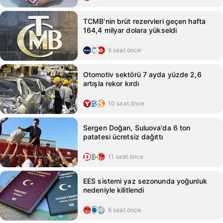
TCMB'nin brüt rezervleri geçen hafta
164,4 milyar dolara yükseldi
5 saat önce
Otomotiv sektörü 7 ayda yüzde 2,6
artışla rekor kırdı
10 saat önce
Sergen Doğan, Suluova'da 6 ton
patatesi ücretsiz dağıttı
11 saat önce
EES sistemi yaz sezonunda yoğunluk
nedeniyle kilitlendi
6 saat önce