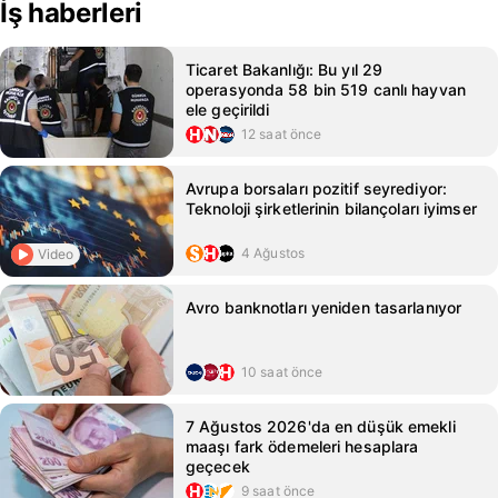
İş haberleri
Ticaret Bakanlığı: Bu yıl 29
operasyonda 58 bin 519 canlı hayvan
ele geçirildi
12 saat önce
Avrupa borsaları pozitif seyrediyor:
Teknoloji şirketlerinin bilançoları iyimser
4 Ağustos
Video
Avro banknotları yeniden tasarlanıyor
10 saat önce
7 Ağustos 2026'da en düşük emekli
maaşı fark ödemeleri hesaplara
geçecek
9 saat önce