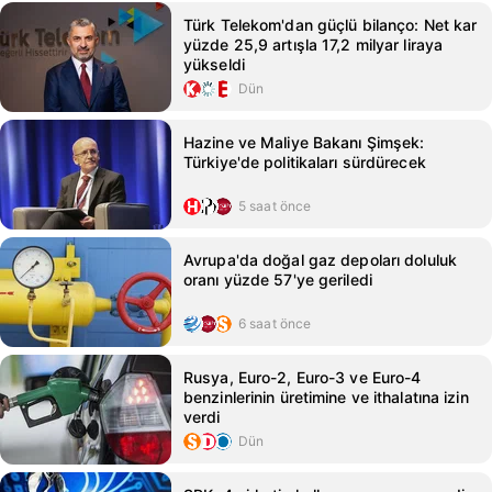
Türk Telekom'dan güçlü bilanço: Net kar
yüzde 25,9 artışla 17,2 milyar liraya
yükseldi
Dün
Hazine ve Maliye Bakanı Şimşek:
Türkiye'de politikaları sürdürecek
5 saat önce
Avrupa'da doğal gaz depoları doluluk
oranı yüzde 57'ye geriledi
6 saat önce
Rusya, Euro-2, Euro-3 ve Euro-4
benzinlerinin üretimine ve ithalatına izin
verdi
Dün