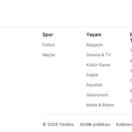
Spor
Yaşam
Futbol
Magazin
T
Maçlar
Sinema & TV
A
Kültür-Sanat
Sağlık
Seyahat
Gastronomi
G
Moda & Bakım
© 2026
Yandex
Gizlilik politikası
Kullanıc