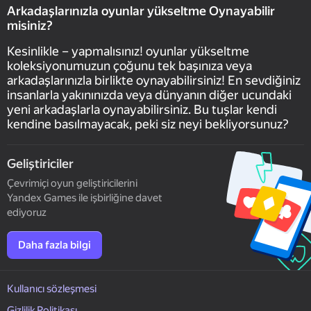
Arkadaşlarınızla oyunlar yükseltme Oynayabilir
misiniz?
Kesinlikle – yapmalısınız! oyunlar yükseltme
koleksiyonumuzun çoğunu tek başınıza veya
arkadaşlarınızla birlikte oynayabilirsiniz! En sevdiğiniz
insanlarla yakınınızda veya dünyanın diğer ucundaki
yeni arkadaşlarla oynayabilirsiniz. Bu tuşlar kendi
kendine basılmayacak, peki siz neyi bekliyorsunuz?
Geliştiriciler
Çevrimiçi oyun geliştiricilerini
Yandex Games ile işbirliğine davet
ediyoruz
Daha fazla bilgi
Kullanıcı sözleşmesi
Gizlilik Politikası