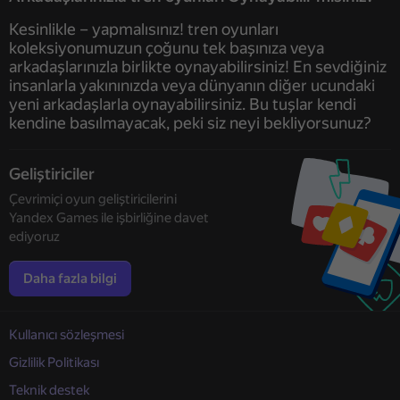
Kesinlikle – yapmalısınız! tren oyunları
koleksiyonumuzun çoğunu tek başınıza veya
arkadaşlarınızla birlikte oynayabilirsiniz! En sevdiğiniz
insanlarla yakınınızda veya dünyanın diğer ucundaki
yeni arkadaşlarla oynayabilirsiniz. Bu tuşlar kendi
kendine basılmayacak, peki siz neyi bekliyorsunuz?
Geliştiriciler
Çevrimiçi oyun geliştiricilerini
Yandex Games ile işbirliğine davet
ediyoruz
Daha fazla bilgi
Kullanıcı sözleşmesi
Gizlilik Politikası
Teknik destek