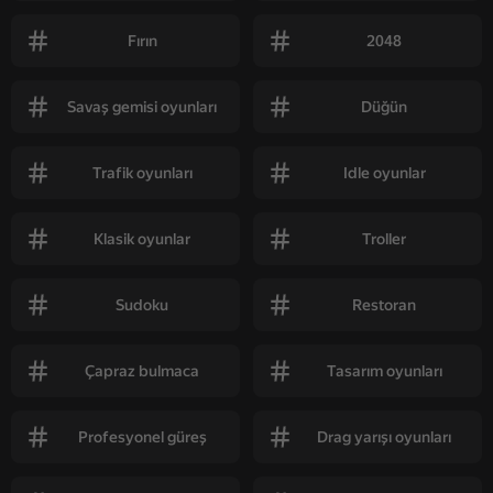
Fırın
2048
Savaş gemisi oyunları
Düğün
Trafik oyunları
Idle oyunlar
Klasik oyunlar
Troller
Sudoku
Restoran
Çapraz bulmaca
Tasarım oyunları
Profesyonel güreş
Drag yarışı oyunları