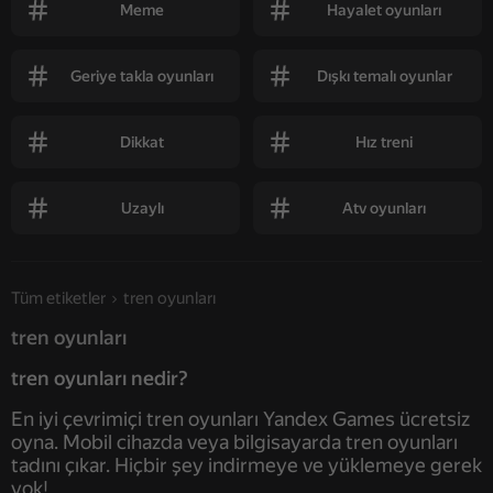
Meme
Hayalet oyunları
Geriye takla oyunları
Dışkı temalı oyunlar
Dikkat
Hız treni
Uzaylı
Atv oyunları
Tüm etiketler
tren oyunları
tren oyunları
tren oyunları nedir?
En iyi çevrimiçi tren oyunları Yandex Games ücretsiz
oyna. Mobil cihazda veya bilgisayarda tren oyunları
tadını çıkar. Hiçbir şey indirmeye ve yüklemeye gerek
yok!