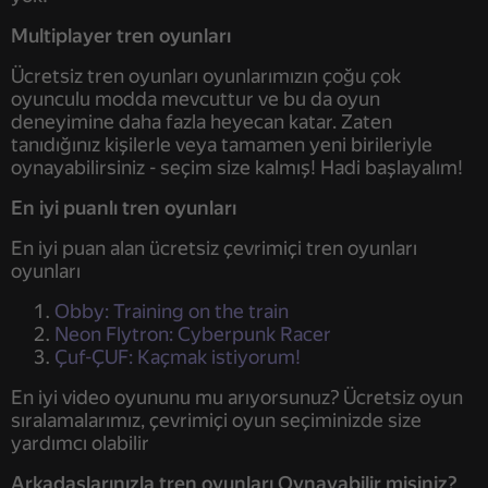
Multiplayer tren oyunları
Ücretsiz tren oyunları oyunlarımızın çoğu çok
oyunculu modda mevcuttur ve bu da oyun
deneyimine daha fazla heyecan katar. Zaten
tanıdığınız kişilerle veya tamamen yeni birileriyle
oynayabilirsiniz - seçim size kalmış! Hadi başlayalım!
En iyi puanlı tren oyunları
En iyi puan alan ücretsiz çevrimiçi tren oyunları
oyunları
Obby: Training on the train
Neon Flytron: Cyberpunk Racer
Çuf-ÇUF: Kaçmak istiyorum!
En iyi video oyununu mu arıyorsunuz? Ücretsiz oyun
sıralamalarımız, çevrimiçi oyun seçiminizde size
yardımcı olabilir
Arkadaşlarınızla tren oyunları Oynayabilir misiniz?