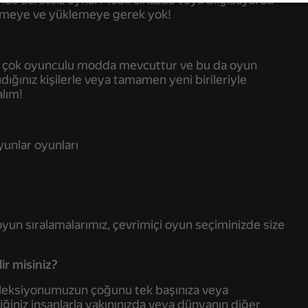
dirmeye ve yüklemeye gerek yok!
ğu çok oyunculu modda mevcuttur ve bu da oyun
ığınız kişilerle veya tamamen yeni birileriyle
alım!
yunlar oyunları
yun sıralamalarımız, çevrimiçi oyun seçiminizde size
ir misiniz?
koleksiyonumuzun çoğunu tek başınıza veya
diğiniz insanlarla yakınınızda veya dünyanın diğer