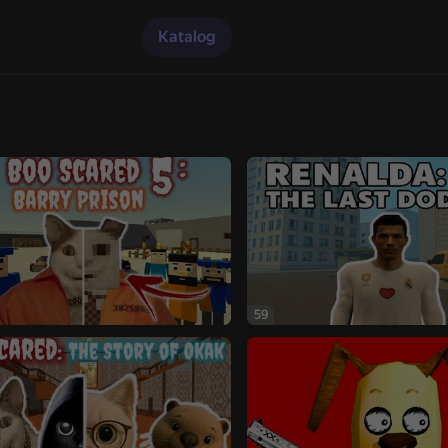
Katalog
59