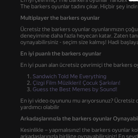
The barkers oyunlar tadını çıkar. Hiçbir şey in
Multiplayer the barkers oyunlar
Ücretsiz the barkers oyunlar oyunlarımızın ço
deneyimine daha fazla heyecan katar. Zaten tanıd
oynayabilirsiniz - seçim size kalmış! Hadi başlay
En iyi puanlı the barkers oyunlar
En iyi puan alan ücretsiz çevrimiçi the barkers o
Sandwich Told Me Everything
Çizgi Film Müzikleri! Çocuk Şarkıları!
Guess the Best Memes by Sound!
En iyi video oyununu mu arıyorsunuz? Ücretsiz o
yardımcı olabilir
Arkadaşlarınızla the barkers oyunlar Oynayabil
Kesinlikle – yapmalısınız! the barkers oyunlar 
arkadaşlarınızla birlikte oynayabilirsiniz! En sev