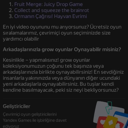
Fruit Merge: Juicy Drop Game
Collect and squeeze the brainrot
Ormanın Çağrısı! Hayvan Evrimi
En iyi video oyununu mu arıyorsunuz? Ücretsiz oyun
sıralamalarımız, çevrimiçi oyun seçiminizde size
yardımcı olabilir
Arkadaşlarınızla grow oyunlar Oynayabilir misiniz?
Kesinlikle – yapmalısınız! grow oyunlar
koleksiyonumuzun çoğunu tek başınıza veya
arkadaşlarınızla birlikte oynayabilirsiniz! En sevdiğiniz
insanlarla yakınınızda veya dünyanın diğer ucundaki
yeni arkadaşlarla oynayabilirsiniz. Bu tuşlar kendi
kendine basılmayacak, peki siz neyi bekliyorsunuz?
Geliştiriciler
Çevrimiçi oyun geliştiricilerini
Yandex Games ile işbirliğine davet
ediyoruz