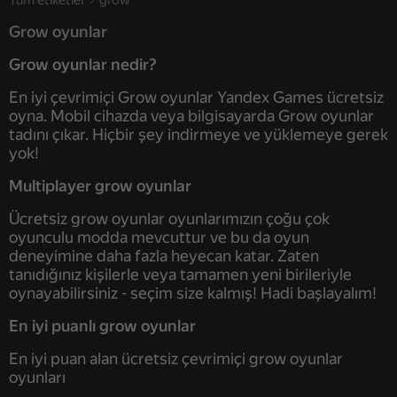
Tüm etiketler
grow
Grow oyunlar
Grow oyunlar nedir?
En iyi çevrimiçi Grow oyunlar Yandex Games ücretsiz
oyna. Mobil cihazda veya bilgisayarda Grow oyunlar
tadını çıkar. Hiçbir şey indirmeye ve yüklemeye gerek
yok!
Multiplayer grow oyunlar
Ücretsiz grow oyunlar oyunlarımızın çoğu çok
oyunculu modda mevcuttur ve bu da oyun
deneyimine daha fazla heyecan katar. Zaten
tanıdığınız kişilerle veya tamamen yeni birileriyle
oynayabilirsiniz - seçim size kalmış! Hadi başlayalım!
En iyi puanlı grow oyunlar
En iyi puan alan ücretsiz çevrimiçi grow oyunlar
oyunları