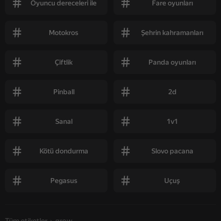
Oyuncu dereceleri ile
Fare oyunları
Motokros
Şehrin kahramanları
Çiftlik
Panda oyunları
Pinball
2d
Sanal
1v1
Kötü dondurma
Slovo pacana
Pegasus
Uçuş