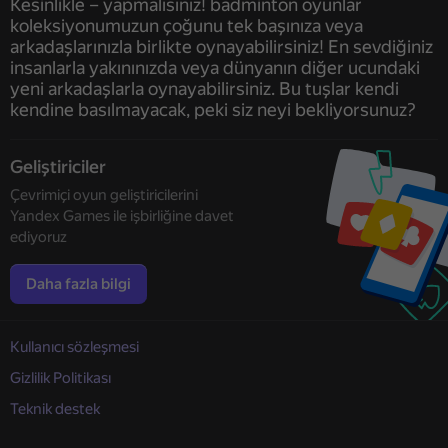
Kesinlikle – yapmalısınız! badminton oyunlar
koleksiyonumuzun çoğunu tek başınıza veya
arkadaşlarınızla birlikte oynayabilirsiniz! En sevdiğiniz
insanlarla yakınınızda veya dünyanın diğer ucundaki
yeni arkadaşlarla oynayabilirsiniz. Bu tuşlar kendi
kendine basılmayacak, peki siz neyi bekliyorsunuz?
Geliştiriciler
Çevrimiçi oyun geliştiricilerini
Yandex Games ile işbirliğine davet
ediyoruz
Daha fazla bilgi
Kullanıcı sözleşmesi
Gizlilik Politikası
Teknik destek